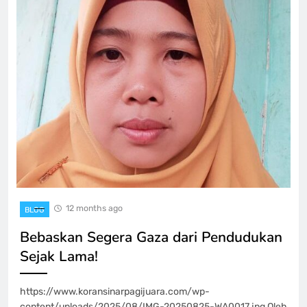
12 months ago
BLOG
Bebaskan Segera Gaza dari Pendudukan
Sejak Lama!
https://www.koransinarpagijuara.com/wp-
content/uploads/2025/08/IMG-20250825-WA0017.jpg Oleh