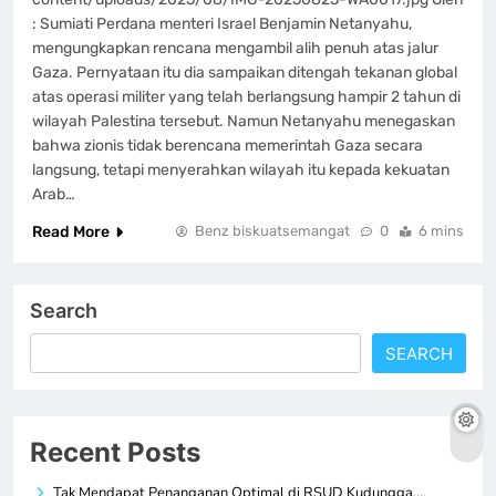
: Sumiati Perdana menteri Israel Benjamin Netanyahu,
mengungkapkan rencana mengambil alih penuh atas jalur
Gaza. Pernyataan itu dia sampaikan ditengah tekanan global
atas operasi militer yang telah berlangsung hampir 2 tahun di
wilayah Palestina tersebut. Namun Netanyahu menegaskan
bahwa zionis tidak berencana memerintah Gaza secara
langsung, tetapi menyerahkan wilayah itu kepada kekuatan
Arab…
Read More
Benz biskuatsemangat
0
6 mins
Search
SEARCH
Recent Posts
Tak Mendapat Penanganan Optimal di RSUD Kudungga,…