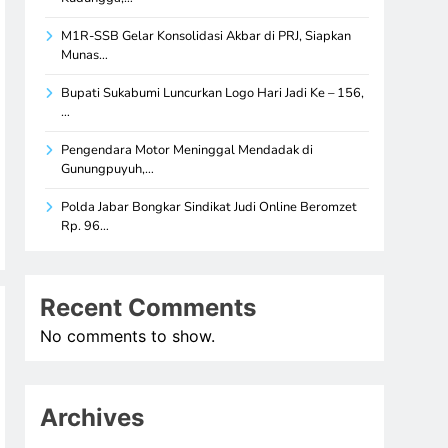
M1R-SSB Gelar Konsolidasi Akbar di PRJ, Siapkan
Munas…
Bupati Sukabumi Luncurkan Logo Hari Jadi Ke – 156,
…
Pengendara Motor Meninggal Mendadak di
Gunungpuyuh,…
Polda Jabar Bongkar Sindikat Judi Online Beromzet
Rp. 96…
Recent Comments
No comments to show.
Archives