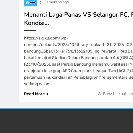
10 months ago
BLOG
Menanti Laga Panas VS Selangor FC, 
Kondisi…
https://sigiku.com/wp-
content/uploads/2025/10/library_upload_21_2025_09
bandung_5ba0131-e1761213652105.jpg Pewarta : Red Ba
bakal tersaji di Stadion Gelora Bandung Lautan Api (GBLA)
(23/10/2025), saat Persib Bandung menjamu wakil asal Ma
dilanjutan fase grup AFC Champions League Two (ACL 2)
pertemuan ini, kondisi Tim Persib lagi on fire, sementara S
sedang dalam…
Read More
Benz biskuatse