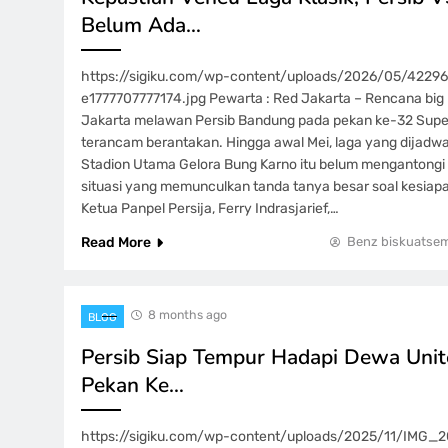
Belum Ada…
https://sigiku.com/wp-content/uploads/2026/05/42296-
e1777707777174.jpg Pewarta : Red Jakarta – Rencana big 
Jakarta melawan Persib Bandung pada pekan ke-32 Sup
terancam berantakan. Hingga awal Mei, laga yang dijadwa
Stadion Utama Gelora Bung Karno itu belum mengantongi
situasi yang memunculkan tanda tanya besar soal kesiap
Ketua Panpel Persija, Ferry Indrasjarief,…
Read More
Benz biskuatse
8 months ago
BLOG
Persib Siap Tempur Hadapi Dewa Unit
Pekan Ke…
https://sigiku.com/wp-content/uploads/2025/11/IMG_