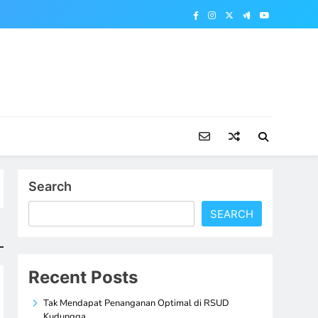
Search
SEARCH
Recent Posts
Tak Mendapat Penanganan Optimal di RSUD
Kudungga,…