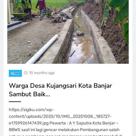
10 months ago
BLOG
Warga Desa Kujangsari Kota Banjar
Sambut Baik…
https://sigiku.com/wp-
content/uploads/2025/10/IMG_20251008_185727-
e1759926147439.jpg Pewarta : A Y Saputra Kota Banjar –
BBWS saat ini lagi gencar melakukan Pembangunan salah