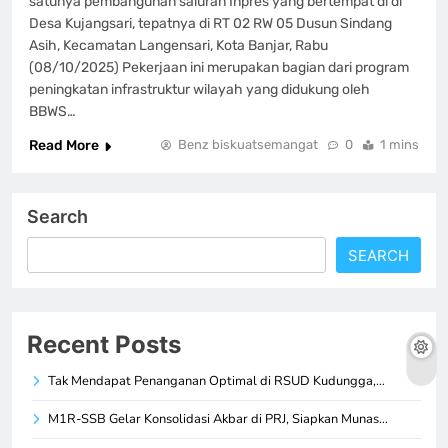
satunya pembangunan saluran Inpres yang bertempat di di
Desa Kujangsari, tepatnya di RT 02 RW 05 Dusun Sindang
Asih, Kecamatan Langensari, Kota Banjar, Rabu
(08/10/2025) Pekerjaan ini merupakan bagian dari program
peningkatan infrastruktur wilayah yang didukung oleh
BBWS…
Read More
Benz biskuatsemangat
0
1 mins
Search
SEARCH
Recent Posts
Tak Mendapat Penanganan Optimal di RSUD Kudungga,…
M1R-SSB Gelar Konsolidasi Akbar di PRJ, Siapkan Munas…