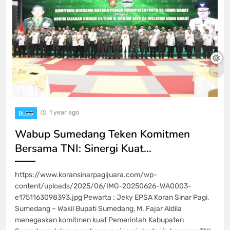
1 year ago
BLOG
Wabup Sumedang Teken Komitmen
Bersama TNI: Sinergi Kuat…
https://www.koransinarpagijuara.com/wp-
content/uploads/2025/06/IMG-20250626-WA0003-
e1751163098393.jpg Pewarta : Jeky EPSA Koran Sinar Pagi,
Sumedang – Wakil Bupati Sumedang, M. Fajar Aldila
menegaskan komitmen kuat Pemerintah Kabupaten