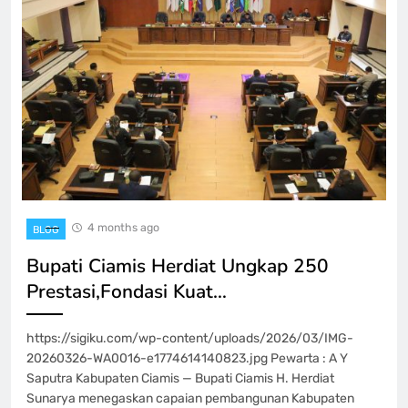
4 months ago
BLOG
Bupati Ciamis Herdiat Ungkap 250
Prestasi,Fondasi Kuat…
https://sigiku.com/wp-content/uploads/2026/03/IMG-
20260326-WA0016-e1774614140823.jpg Pewarta : A Y
Saputra Kabupaten Ciamis — Bupati Ciamis H. Herdiat
Sunarya menegaskan capaian pembangunan Kabupaten