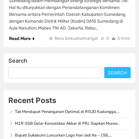
Sumedang dalam membangun sinergi strategis bersama TNI.
Hal itu ditunjukkan dengan Penandatanganan Komitmen
Bersama antara Pemerintah Daerah Kabupaten Sumedang
dengan Komando Distrik Militer (Kodim) 0610 Sumedang di
Aula Nasution, Mabes TNI AD, Jakarta, Rabu…
Read More
Benz biskuatsemangat
0
3 mins
Search
SEARCH
Recent Posts
Tak Mendapat Penanganan Optimal di RSUD Kudungga,…
M1R-SSB Gelar Konsolidasi Akbar di PRJ, Siapkan Munas…
Bupati Sukabumi Luncurkan Logo Hari Jadi Ke – 156,…