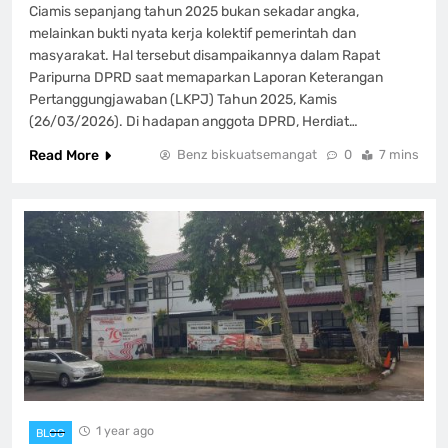
Ciamis sepanjang tahun 2025 bukan sekadar angka,
melainkan bukti nyata kerja kolektif pemerintah dan
masyarakat. Hal tersebut disampaikannya dalam Rapat
Paripurna DPRD saat memaparkan Laporan Keterangan
Pertanggungjawaban (LKPJ) Tahun 2025, Kamis
(26/03/2026). Di hadapan anggota DPRD, Herdiat…
Read More
Benz biskuatsemangat
0
7 mins
1 year ago
BLOG