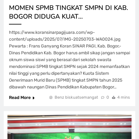
MOMEN SPMB TINGKAT SMPN DI KAB.
BOGOR DIDUGA KUAT…
https://www.koransinarpagijuara.com/wp-
content/uploads/2025/07/IMG-20250703-WA0024.jpg
Pewarta : Frans Ganyang Koran SINAR PAGI, Kab. Bogor,-
Dinas Pendidikan Kab. Bogor harus ambil sikap jangan sampai
oknum siswa siswi yang berasal dari sekolah swasta
mendominasi SPMB tingkat SMPN sejak 2024 memanfaatkan
nilai tinggi yang perlu dipertanyakan? Kuota Sistem
Oenerimaan Murid Baru (SPMB) tingkat SMPN tahun 2025
dibawah naungan Dinas Pendidikan Kabupaten Bogor…
Read More
Benz biskuatsemangat
0
4 mins