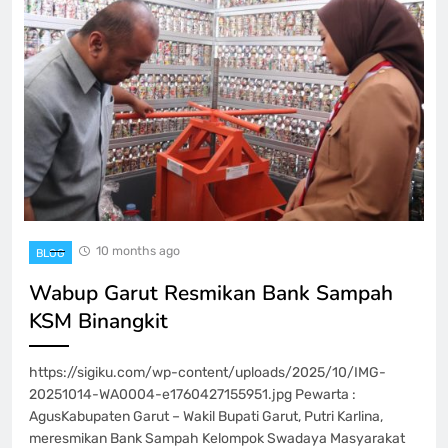
10 months ago
BLOG
‎Wabup Garut Resmikan Bank Sampah
KSM Binangkit
https://sigiku.com/wp-content/uploads/2025/10/IMG-
20251014-WA0004-e1760427155951.jpg Pewarta :
Agus‎Kabupaten Garut – Wakil Bupati Garut, Putri Karlina,
meresmikan Bank Sampah Kelompok Swadaya Masyarakat