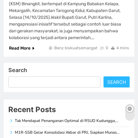
(KSM) Binangkit, bertempat di Kampung Babakan Kelapa,
Mekargalih, Kecamatan Tarogong Kidul, Kabupaten Garut,
Selasa (14/10/2025).‎‎Wakil Bupati Garut, Putri Karlina,
mengapresiasi inisiatif tersebut sebagai contoh luar biasa
dari gerakan masyarakat, ia juga menyampaikan bahwa
kolaborasi yang terjadi antara pemerintah,…
Read More
Benz biskuatsemangat
0
4 mins
Search
SEARCH
Recent Posts
Tak Mendapat Penanganan Optimal di RSUD Kudungga,…
M1R-SSB Gelar Konsolidasi Akbar di PRJ, Siapkan Munas…