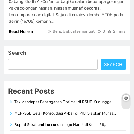
Cabang Khath Al-Qur’an terbagi ke dalam beberapa golongan,
yakni golongan naskah, hiasan mushaf, dekorasi,
kontemporer dan digital. Sejak dimulainya lomba MTQH pada
Senin (16/05) kemarin,…
Read More
Benz biskuatsemangat
0
2 mins
Search
SEARCH
Recent Posts
Tak Mendapat Penanganan Optimal di RSUD Kudungga,…
M1R-SSB Gelar Konsolidasi Akbar di PRJ, Siapkan Munas…
Bupati Sukabumi Luncurkan Logo Hari Jadi Ke – 156,…