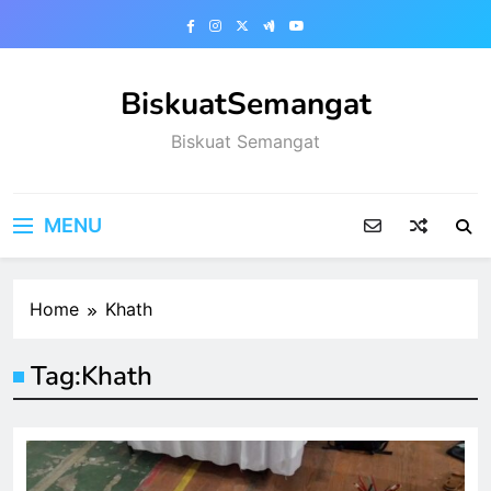
Skip
to
content
BiskuatSemangat
Biskuat Semangat
MENU
Home
Khath
Tag:
Khath