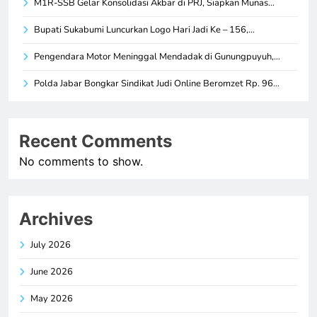
M1R-SSB Gelar Konsolidasi Akbar di PRJ, Siapkan Munas…
Bupati Sukabumi Luncurkan Logo Hari Jadi Ke – 156,…
Pengendara Motor Meninggal Mendadak di Gunungpuyuh,…
Polda Jabar Bongkar Sindikat Judi Online Beromzet Rp. 96…
Recent Comments
No comments to show.
Archives
July 2026
June 2026
May 2026