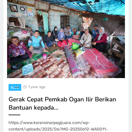
1 year ago
BLOG
Gerak Cepat Pemkab Ogan Ilir Berikan
Bantuan kepada…
https://www.koransinarpagijuara.com/wp-
content/uploads/2025/06/IMG-20250612-WA0011-