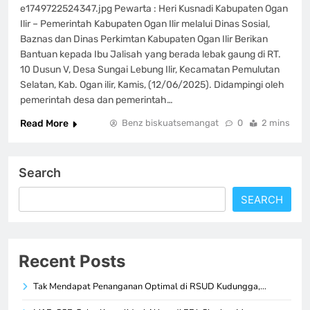
e1749722524347.jpg Pewarta : Heri Kusnadi Kabupaten Ogan
Ilir – Pemerintah Kabupaten Ogan Ilir melalui Dinas Sosial,
Baznas dan Dinas Perkimtan Kabupaten Ogan Ilir Berikan
Bantuan kepada Ibu Jalisah yang berada lebak gaung di RT.
10 Dusun V, Desa Sungai Lebung Ilir, Kecamatan Pemulutan
Selatan, Kab. Ogan ilir, Kamis, (12/06/2025). Didampingi oleh
pemerintah desa dan pemerintah…
Read More
Benz biskuatsemangat
0
2 mins
Search
SEARCH
Recent Posts
Tak Mendapat Penanganan Optimal di RSUD Kudungga,…