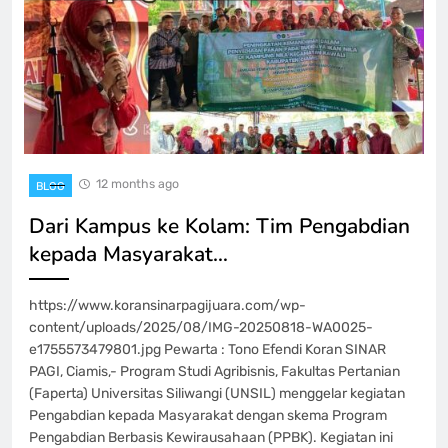
12 months ago
BLOG
Dari Kampus ke Kolam: Tim Pengabdian
kepada Masyarakat…
https://www.koransinarpagijuara.com/wp-
content/uploads/2025/08/IMG-20250818-WA0025-
e1755573479801.jpg Pewarta : Tono Efendi Koran SINAR
PAGI, Ciamis,- Program Studi Agribisnis, Fakultas Pertanian
(Faperta) Universitas Siliwangi (UNSIL) menggelar kegiatan
Pengabdian kepada Masyarakat dengan skema Program
Pengabdian Berbasis Kewirausahaan (PPBK). Kegiatan ini