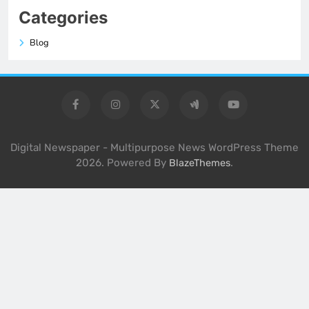
Categories
Blog
Digital Newspaper - Multipurpose News WordPress Theme
2026. Powered By
.
BlazeThemes