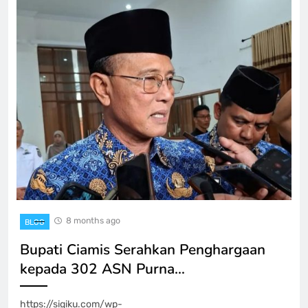
8 months ago
BLOG
Bupati Ciamis Serahkan Penghargaan
kepada 302 ASN Purna…
https://sigiku.com/wp-