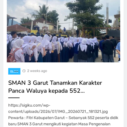
2 weeks ago
BLOG
SMAN 3 Garut Tanamkan Karakter
Panca Waluya kepada 552…
https://sigiku.com/wp-
content/uploads/2026/07/IMG_20260721_181321.jpg
Pewarta : Fitri Kabupaten Garut – Sebanyak 552 peserta didik
baru SMAN 3 Garut mengikuti kegiatan Masa Pengenalan