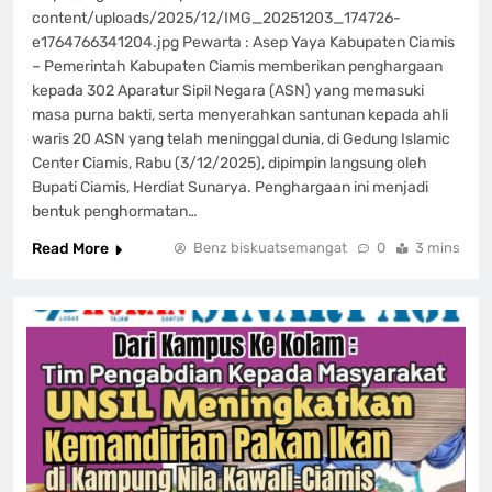
content/uploads/2025/12/IMG_20251203_174726-
e1764766341204.jpg Pewarta : Asep Yaya Kabupaten Ciamis
– Pemerintah Kabupaten Ciamis memberikan penghargaan
kepada 302 Aparatur Sipil Negara (ASN) yang memasuki
masa purna bakti, serta menyerahkan santunan kepada ahli
waris 20 ASN yang telah meninggal dunia, di Gedung Islamic
Center Ciamis, Rabu (3/12/2025), dipimpin langsung oleh
Bupati Ciamis, Herdiat Sunarya. Penghargaan ini menjadi
bentuk penghormatan…
Read More
Benz biskuatsemangat
0
3 mins