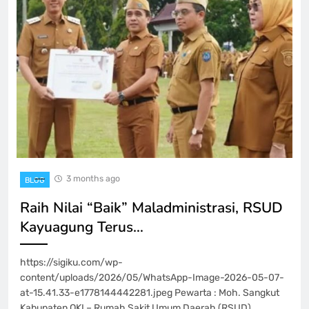
3 months ago
BLOG
Raih Nilai “Baik” Maladministrasi, RSUD
Kayuagung Terus…
https://sigiku.com/wp-
content/uploads/2026/05/WhatsApp-Image-2026-05-07-
at-15.41.33-e1778144442281.jpeg Pewarta : Moh. Sangkut
Kabupaten OKI – Rumah Sakit Umum Daerah (RSUD)