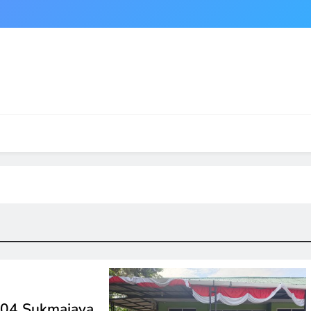
g 04 Sukmajaya