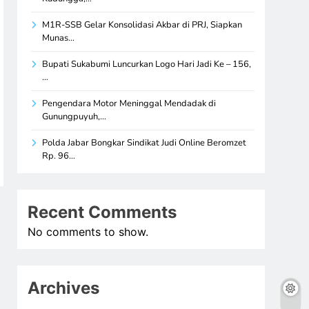
M1R-SSB Gelar Konsolidasi Akbar di PRJ, Siapkan
Munas…
Bupati Sukabumi Luncurkan Logo Hari Jadi Ke – 156,
…
Pengendara Motor Meninggal Mendadak di
Gunungpuyuh,…
Polda Jabar Bongkar Sindikat Judi Online Beromzet
Rp. 96…
Recent Comments
No comments to show.
Archives