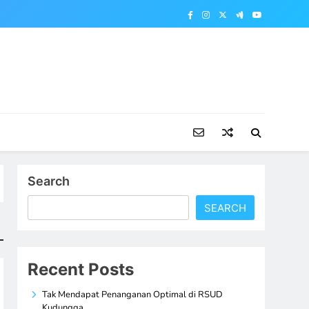
Search
SEARCH
Recent Posts
Tak Mendapat Penanganan Optimal di RSUD
Kudungga,…