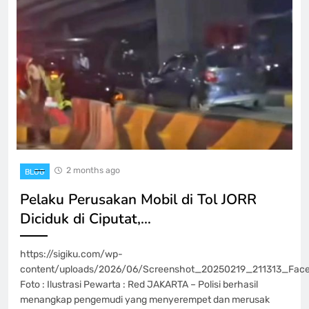
2 months ago
BLOG
Pelaku Perusakan Mobil di Tol JORR
Diciduk di Ciputat,…
https://sigiku.com/wp-
content/uploads/2026/06/Screenshot_20250219_211313_Face
Foto : Ilustrasi Pewarta : Red JAKARTA – Polisi berhasil
menangkap pengemudi yang menyerempet dan merusak