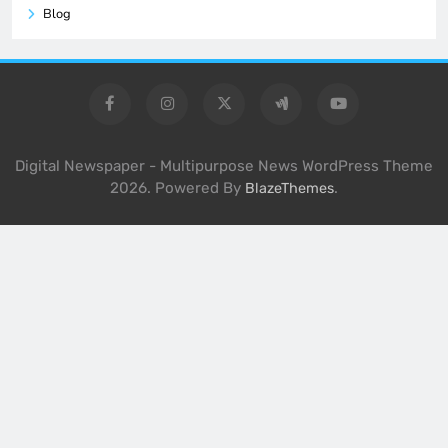
Blog
Digital Newspaper - Multipurpose News WordPress Theme
2026. Powered By
.
BlazeThemes