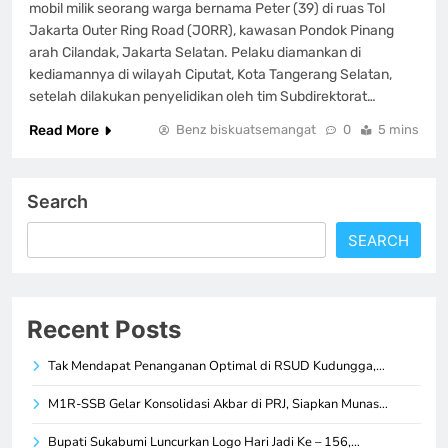
mobil milik seorang warga bernama Peter (39) di ruas Tol
Jakarta Outer Ring Road (JORR), kawasan Pondok Pinang
arah Cilandak, Jakarta Selatan. Pelaku diamankan di
kediamannya di wilayah Ciputat, Kota Tangerang Selatan,
setelah dilakukan penyelidikan oleh tim Subdirektorat…
Read More
Benz biskuatsemangat
0
5 mins
Search
SEARCH
Recent Posts
Tak Mendapat Penanganan Optimal di RSUD Kudungga,…
M1R-SSB Gelar Konsolidasi Akbar di PRJ, Siapkan Munas…
Bupati Sukabumi Luncurkan Logo Hari Jadi Ke – 156,…