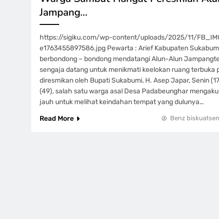
Jampang…
https://sigiku.com/wp-content/uploads/2025/11/FB_I
e1763455897586.jpg Pewarta : Arief Kabupaten Sukabum
berbondong – bondong mendatangi Alun-Alun Jampangt
sengaja datang untuk menikmati keelokan ruang terbuka p
diresmikan oleh Bupati Sukabumi, H. Asep Japar, Senin (17
(49), salah satu warga asal Desa Padabeunghar mengaku 
jauh untuk melihat keindahan tempat yang dulunya…
Read More
Benz biskuatse