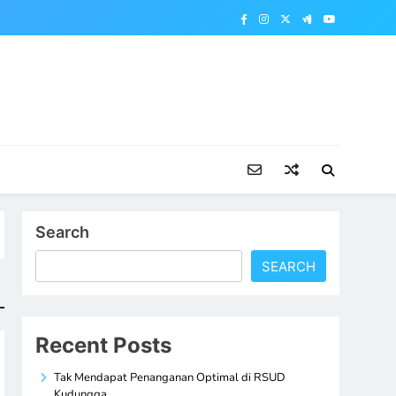
Search
SEARCH
Recent Posts
Tak Mendapat Penanganan Optimal di RSUD
Kudungga,…