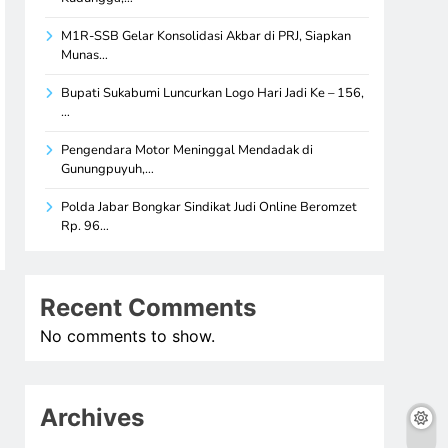
M1R-SSB Gelar Konsolidasi Akbar di PRJ, Siapkan
Munas…
Bupati Sukabumi Luncurkan Logo Hari Jadi Ke – 156,
…
Pengendara Motor Meninggal Mendadak di
Gunungpuyuh,…
Polda Jabar Bongkar Sindikat Judi Online Beromzet
Rp. 96…
Recent Comments
No comments to show.
Archives