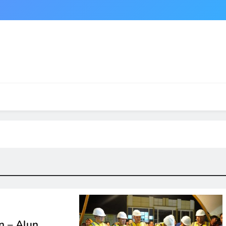
n – Alun