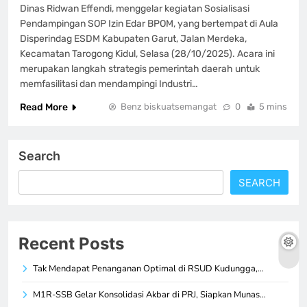
Dinas Ridwan Effendi, menggelar kegiatan Sosialisasi
Pendampingan SOP Izin Edar BPOM, yang bertempat di Aula
Disperindag ESDM Kabupaten Garut, Jalan Merdeka,
Kecamatan Tarogong Kidul, Selasa (28/10/2025). Acara ini
merupakan langkah strategis pemerintah daerah untuk
memfasilitasi dan mendampingi Industri…
Read More
Benz biskuatsemangat
0
5 mins
Search
SEARCH
Recent Posts
Tak Mendapat Penanganan Optimal di RSUD Kudungga,…
M1R-SSB Gelar Konsolidasi Akbar di PRJ, Siapkan Munas…