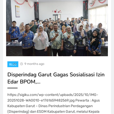
9 months ago
BLOG
Disperindag Garut Gagas Sosialisasi Izin
Edar BPOM,…
https://sigiku.com/wp-content/uploads/2025/10/IMG-
20251028-WA0010-e1761659482569.jpg Pewarta : Agus
Kabupaten Garut – Dinas Perindustrian Perdagangan
(Disperindag) dan ESDM Kabupaten Garut, melalui Kepala