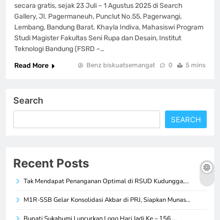
secara gratis, sejak 23 Juli – 1 Agustus 2025 di Search
Gallery, Jl. Pagermaneuh, Punclut No.55, Pagerwangi,
Lembang, Bandung Barat. Khayla Indiva, Mahasiswi Program
Studi Magister Fakultas Seni Rupa dan Desain, Institut
Teknologi Bandung (FSRD –…
Read More
Benz biskuatsemangat
0
5 mins
Search
SEARCH
Recent Posts
Tak Mendapat Penanganan Optimal di RSUD Kudungga,…
M1R-SSB Gelar Konsolidasi Akbar di PRJ, Siapkan Munas…
Bupati Sukabumi Luncurkan Logo Hari Jadi Ke – 156,…