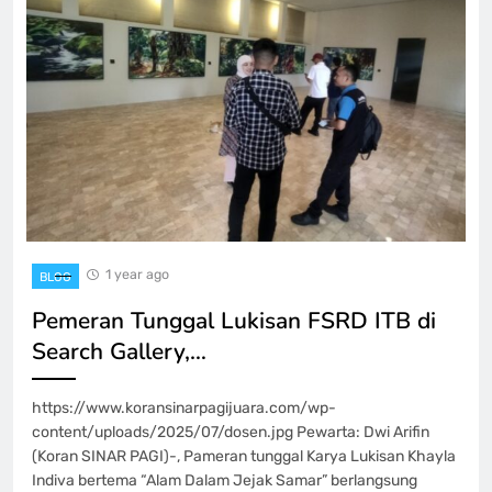
1 year ago
BLOG
Pemeran Tunggal Lukisan FSRD ITB di
Search Gallery,…
https://www.koransinarpagijuara.com/wp-
content/uploads/2025/07/dosen.jpg Pewarta: Dwi Arifin
(Koran SINAR PAGI)-, Pameran tunggal Karya Lukisan Khayla
Indiva bertema “Alam Dalam Jejak Samar” berlangsung