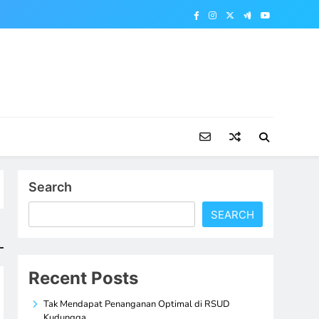
Search
SEARCH
Recent Posts
Tak Mendapat Penanganan Optimal di RSUD
Kudungga,…