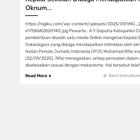
Oknum…
https://sigiku.com/wp-content/uploads/2025/09/IMG
e1758682820140.jpg Pewarta : A Y Saputra Kabupaten Ci
pemberitaan disalah satu media Online mengenai Kepala 
Sukanagara yang diduga mendapatkan intimidasi oleh o
Ikatan Penulis Jurnalis Indonesia (IPJI) Muhamad Rifai an
(22/09/2025). Rifai menegaskan, setiap persoalan dalam 
diselesaikan sesuai dengan mekanisme. Hal tersebut tela
Read More
Benz biskuatse