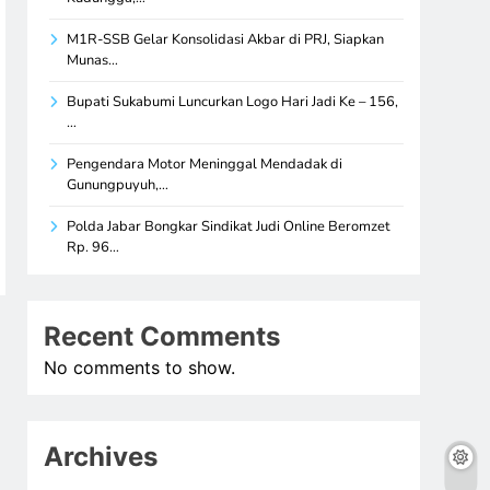
M1R-SSB Gelar Konsolidasi Akbar di PRJ, Siapkan
Munas…
Bupati Sukabumi Luncurkan Logo Hari Jadi Ke – 156,
…
Pengendara Motor Meninggal Mendadak di
Gunungpuyuh,…
Polda Jabar Bongkar Sindikat Judi Online Beromzet
Rp. 96…
Recent Comments
No comments to show.
Archives