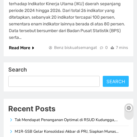
terhadap Indikator Kinerja Utama (IKU) daerah sepanjang
periode 2024 hingga 2026. Dari total 26 indikator yang
ditetapkan, sebanyak 20 indikator tercapai 100 persen,
sementara enam indikator lainnya berada di atas 80 persen.
Data tersebut bersumber dari Badan Pusat Statistik (BPS)
serta…
Read More
Benz biskuatsemangat
0
7 mins
Search
SEARCH
Recent Posts
Tak Mendapat Penanganan Optimal di RSUD Kudungga,…
M1R-SSB Gelar Konsolidasi Akbar di PRJ, Siapkan Munas…