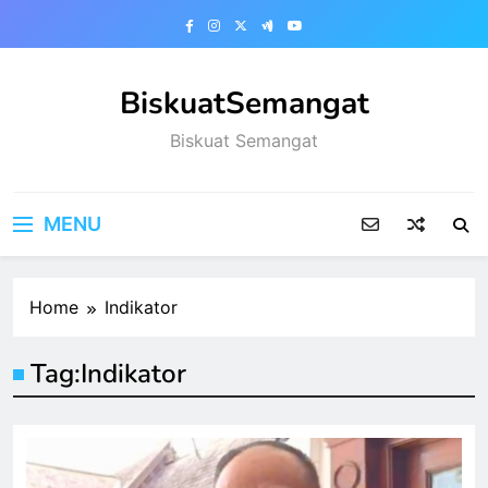
Skip
to
content
BiskuatSemangat
Biskuat Semangat
MENU
Home
Indikator
Tag:
Indikator