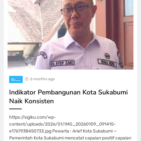
6 months ago
BLOG
Indikator Pembangunan Kota Sukabumi
Naik Konsisten
https://sigiku.com/wp-
content/uploads/2026/01/IMG_20260109_091415-
e1767938450733.jpg Pewarta : Arief Kota Sukabumi —
Pemerintah Kota Sukabumi mencatat capaian positif capaian