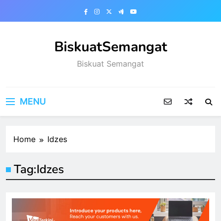
Skip
to
content
BiskuatSemangat
Biskuat Semangat
MENU
Home
Idzes
Tag:
Idzes