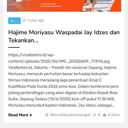
1 year ago
BLOG
Hajime Moriyasu Waspadai Jay Idzes dan
Tekankan…
https://viralterkini.id/wp-
content/uploads/2025/06/IMG_20250609_173116.jpg
Viralterkini.id, Jakarta – Pelatih tim nasional Jepang, Hajime
Moriyasu, menaruh perhatian besar terhadap kekuatan
timnas Indonesia menjelang laga penentuan Grup C
Kualifikasi Piala Dunia 2026 zona Asia. Dalam konferensi pers
jelang pertandingan yang akan digelar di Stadion Sepak Bola
Suita, Jepang, Selasa (10/6/2025) kick-off pukul 17.35 WIB,
Moriyasu menyebut kapten Indonesia, Jay Idzes, sebagai…
Read More
Benz biskuatsemangat
0
5 mins