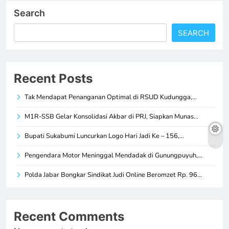
Search
SEARCH
Recent Posts
Tak Mendapat Penanganan Optimal di RSUD Kudungga,…
M1R-SSB Gelar Konsolidasi Akbar di PRJ, Siapkan Munas…
Bupati Sukabumi Luncurkan Logo Hari Jadi Ke – 156,…
Pengendara Motor Meninggal Mendadak di Gunungpuyuh,…
Polda Jabar Bongkar Sindikat Judi Online Beromzet Rp. 96…
Recent Comments