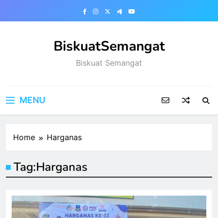
Skip
to
content
BiskuatSemangat
Biskuat Semangat
MENU
Home
Harganas
Tag:
Harganas