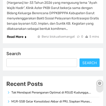
(Harganas) ke-33 Tahun 2026 yang mengusung tema “Ayah
Wajib Hadir”, Klinik Aster PKBI Garut bekerja sama dengan
Bidang Keluarga Berencana DPPKBPPPA Kabupaten Garut
menyelenggarakan Bakti Sosial Pelayanan Kontrasepsi Gratis
berupa layanan IUD, Implan, dan Suntik KB. Kegiatan yang
dilaksanakan sebagai bentuk komitmen…
Read More
Benz biskuatsemangat
0
5 mins
Search
SEARCH
Recent Posts
Tak Mendapat Penanganan Optimal di RSUD Kudungga,…
M1R-SSB Gelar Konsolidasi Akbar di PRJ, Siapkan Munas…