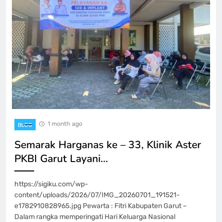
1 month ago
BLOG
Semarak Harganas ke – 33, Klinik Aster
PKBI Garut Layani…
https://sigiku.com/wp-
content/uploads/2026/07/IMG_20260701_191521-
e1782910828965.jpg Pewarta : Fitri Kabupaten Garut –
Dalam rangka memperingati Hari Keluarga Nasional