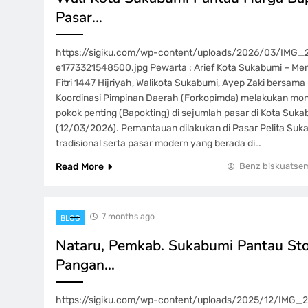
Pasar…
https://sigiku.com/wp-content/uploads/2026/03/IMG
e1773321548500.jpg Pewarta : Arief Kota Sukabumi – Menj
Fitri 1447 Hijriyah, Walikota Sukabumi, Ayep Zaki bersam
Koordinasi Pimpinan Daerah (Forkopimda) melakukan mon
pokok penting (Bapokting) di sejumlah pasar di Kota Suka
(12/03/2026). Pemantauan dilakukan di Pasar Pelita Suk
tradisional serta pasar modern yang berada di…
Read More
Benz biskuatse
7 months ago
BLOG
Nataru, Pemkab. Sukabumi Pantau St
Pangan…
https://sigiku.com/wp-content/uploads/2025/12/IMG