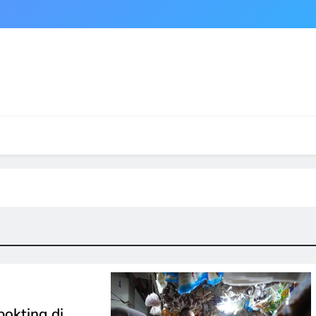
okting di