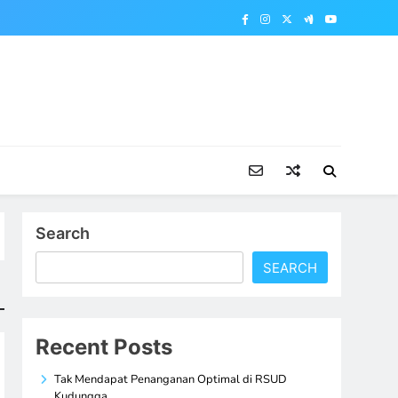
Search
SEARCH
Recent Posts
Tak Mendapat Penanganan Optimal di RSUD
Kudungga,…