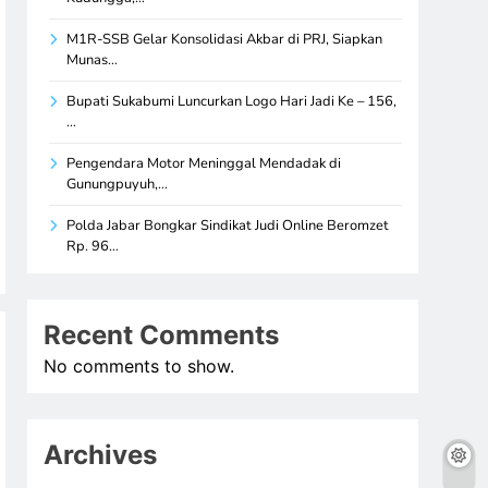
M1R-SSB Gelar Konsolidasi Akbar di PRJ, Siapkan
Munas…
Bupati Sukabumi Luncurkan Logo Hari Jadi Ke – 156,
…
Pengendara Motor Meninggal Mendadak di
Gunungpuyuh,…
Polda Jabar Bongkar Sindikat Judi Online Beromzet
Rp. 96…
Recent Comments
No comments to show.
Archives