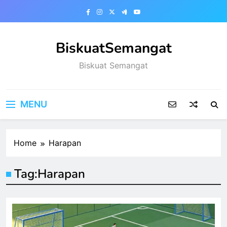
Skip
to
content
BiskuatSemangat
Biskuat Semangat
MENU
Home
Harapan
Tag:
Harapan