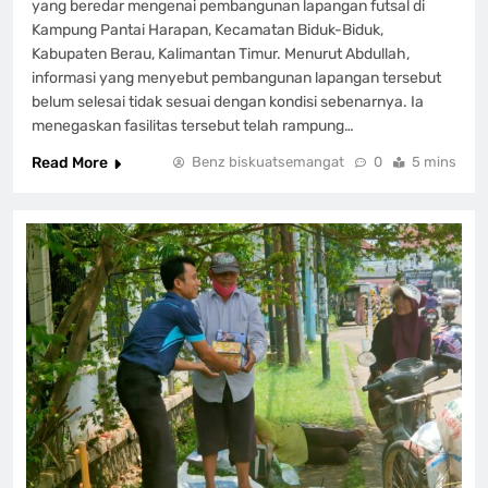
yang beredar mengenai pembangunan lapangan futsal di
Kampung Pantai Harapan, Kecamatan Biduk-Biduk,
Kabupaten Berau, Kalimantan Timur. Menurut Abdullah,
informasi yang menyebut pembangunan lapangan tersebut
belum selesai tidak sesuai dengan kondisi sebenarnya. Ia
menegaskan fasilitas tersebut telah rampung…
Read More
Benz biskuatsemangat
0
5 mins