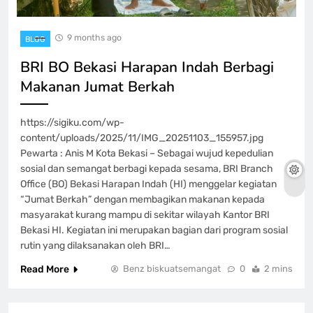
9 months ago
BLOG
BRI BO Bekasi Harapan Indah Berbagi
Makanan Jumat Berkah
https://sigiku.com/wp-
content/uploads/2025/11/IMG_20251103_155957.jpg
Pewarta : Anis M Kota Bekasi – Sebagai wujud kepedulian
sosial dan semangat berbagi kepada sesama, BRI Branch
Office (BO) Bekasi Harapan Indah (HI) menggelar kegiatan
“Jumat Berkah” dengan membagikan makanan kepada
masyarakat kurang mampu di sekitar wilayah Kantor BRI
Bekasi HI. Kegiatan ini merupakan bagian dari program sosial
rutin yang dilaksanakan oleh BRI…
Read More
Benz biskuatsemangat
0
2 mins