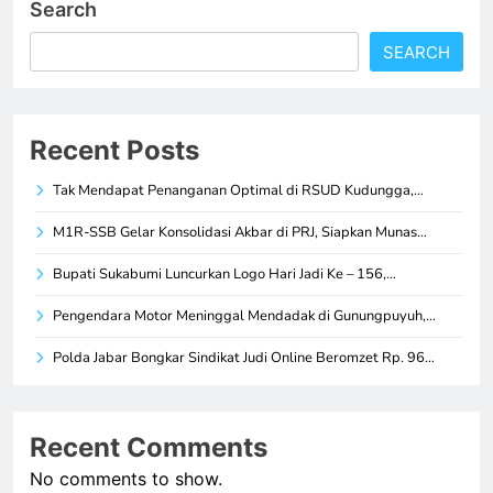
Search
SEARCH
Recent Posts
Tak Mendapat Penanganan Optimal di RSUD Kudungga,…
M1R-SSB Gelar Konsolidasi Akbar di PRJ, Siapkan Munas…
Bupati Sukabumi Luncurkan Logo Hari Jadi Ke – 156,…
Pengendara Motor Meninggal Mendadak di Gunungpuyuh,…
Polda Jabar Bongkar Sindikat Judi Online Beromzet Rp. 96…
Recent Comments
No comments to show.