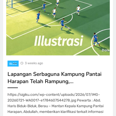
3 weeks ago
BLOG
Lapangan Serbaguna Kampung Pantai
Harapan Telah Rampung,…
https://sigiku.com/wp-content/uploads/2026/07/IMG-
20260721-WA0017-e1784607544278.jpg Pewarta : Abd.
Haris Biduk-Biduk, Berau – Mantan Kepala Kampung Pantai
Harapan, Abdullah, memberikan klarifikasi terkait informasi