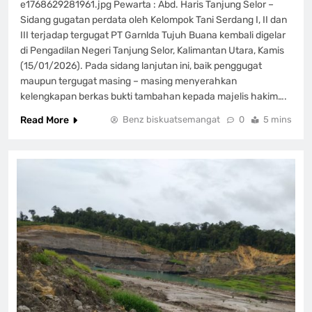
e1768629281961.jpg Pewarta : Abd. Haris Tanjung Selor –
Sidang gugatan perdata oleh Kelompok Tani Serdang I, II dan
III terjadap tergugat PT Garnlda Tujuh Buana kembali digelar
di Pengadilan Negeri Tanjung Selor, Kalimantan Utara, Kamis
(15/01/2026). Pada sidang lanjutan ini, baik penggugat
maupun tergugat masing – masing menyerahkan
kelengkapan berkas bukti tambahan kepada majelis hakim….
Read More
Benz biskuatsemangat
0
5 mins