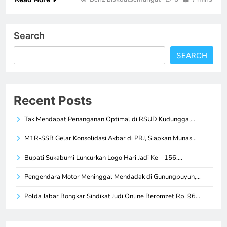
Search
SEARCH
Recent Posts
Tak Mendapat Penanganan Optimal di RSUD Kudungga,…
M1R-SSB Gelar Konsolidasi Akbar di PRJ, Siapkan Munas…
Bupati Sukabumi Luncurkan Logo Hari Jadi Ke – 156,…
Pengendara Motor Meninggal Mendadak di Gunungpuyuh,…
Polda Jabar Bongkar Sindikat Judi Online Beromzet Rp. 96…