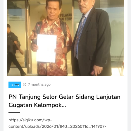
7 months ago
BLOG
PN Tanjung Selor Gelar Sidang Lanjutan
Gugatan Kelompok…
https://sigiku.com/wp-
content/uploads/2026/01/IMG_20260116_141907-