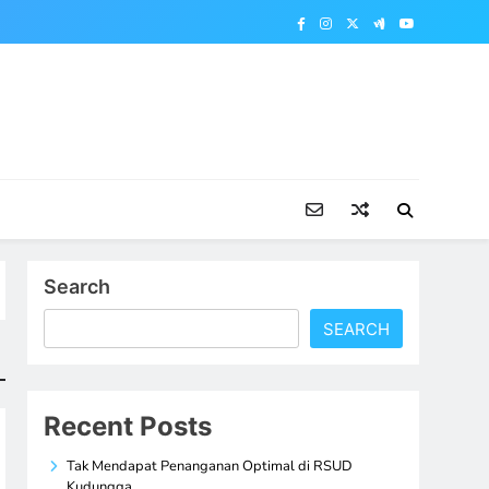
Search
SEARCH
Recent Posts
Tak Mendapat Penanganan Optimal di RSUD
Kudungga,…