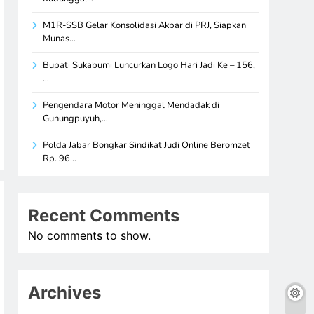
M1R-SSB Gelar Konsolidasi Akbar di PRJ, Siapkan
Munas…
Bupati Sukabumi Luncurkan Logo Hari Jadi Ke – 156,
…
Pengendara Motor Meninggal Mendadak di
Gunungpuyuh,…
Polda Jabar Bongkar Sindikat Judi Online Beromzet
Rp. 96…
Recent Comments
No comments to show.
Archives