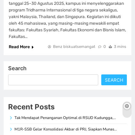
tanggal 25–30 Agustus 2025, kampus ini menyelenggarakan
program Tridharma Internasional di tiga negara sekaligus,
yakni Malaysia, Thailand, dan Singapura. Kegiatan ini diikuti
oleh 45 mahasiswa, yang masing-masing mewakili empat
fakultas: Fakultas Syariah, Fakultas Ekonomi dan Bisnis Islam,
Fakultas…
Read More
Benz biskuatsemangat
0
3 mins
Search
SEARCH
Recent Posts
Tak Mendapat Penanganan Optimal di RSUD Kudungga,…
M1R-SSB Gelar Konsolidasi Akbar di PRJ, Siapkan Munas…