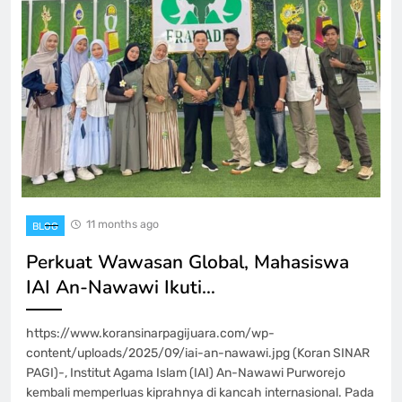
11 months ago
BLOG
Perkuat Wawasan Global, Mahasiswa
IAI An-Nawawi Ikuti…
https://www.koransinarpagijuara.com/wp-
content/uploads/2025/09/iai-an-nawawi.jpg (Koran SINAR
PAGI)-, Institut Agama Islam (IAI) An-Nawawi Purworejo
kembali memperluas kiprahnya di kancah internasional. Pada