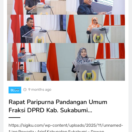
9 months ago
BLOG
Rapat Paripurna Pandangan Umum
Fraksi DPRD Kab. Sukabumi…
https://sigiku.com/wp-content/uploads/2025/11/unnamed-
1.jpg Pewarta : Arief Kabupaten Sukabumi – Dewan