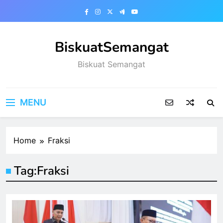
Skip
to
content
BiskuatSemangat
Biskuat Semangat
MENU
Home
Fraksi
Tag:
Fraksi