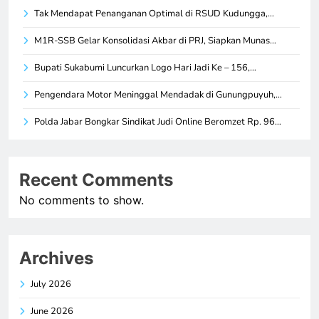
Tak Mendapat Penanganan Optimal di RSUD Kudungga,…
M1R-SSB Gelar Konsolidasi Akbar di PRJ, Siapkan Munas…
Bupati Sukabumi Luncurkan Logo Hari Jadi Ke – 156,…
Pengendara Motor Meninggal Mendadak di Gunungpuyuh,…
Polda Jabar Bongkar Sindikat Judi Online Beromzet Rp. 96…
Recent Comments
No comments to show.
Archives
July 2026
June 2026