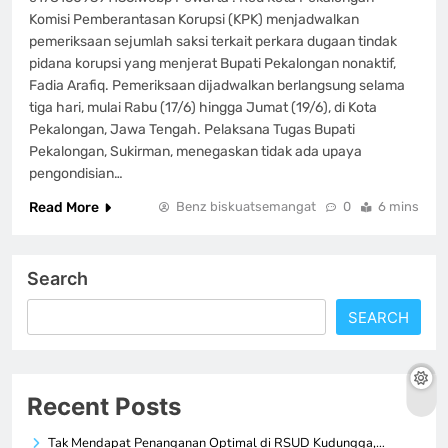
Komisi Pemberantasan Korupsi (KPK) menjadwalkan
pemeriksaan sejumlah saksi terkait perkara dugaan tindak
pidana korupsi yang menjerat Bupati Pekalongan nonaktif,
Fadia Arafiq. Pemeriksaan dijadwalkan berlangsung selama
tiga hari, mulai Rabu (17/6) hingga Jumat (19/6), di Kota
Pekalongan, Jawa Tengah. Pelaksana Tugas Bupati
Pekalongan, Sukirman, menegaskan tidak ada upaya
pengondisian…
Read More
Benz biskuatsemangat
0
6 mins
Search
SEARCH
Recent Posts
Tak Mendapat Penanganan Optimal di RSUD Kudungga,…