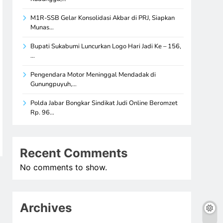
M1R-SSB Gelar Konsolidasi Akbar di PRJ, Siapkan
Munas…
Bupati Sukabumi Luncurkan Logo Hari Jadi Ke – 156,
…
Pengendara Motor Meninggal Mendadak di
Gunungpuyuh,…
Polda Jabar Bongkar Sindikat Judi Online Beromzet
Rp. 96…
Recent Comments
No comments to show.
Archives