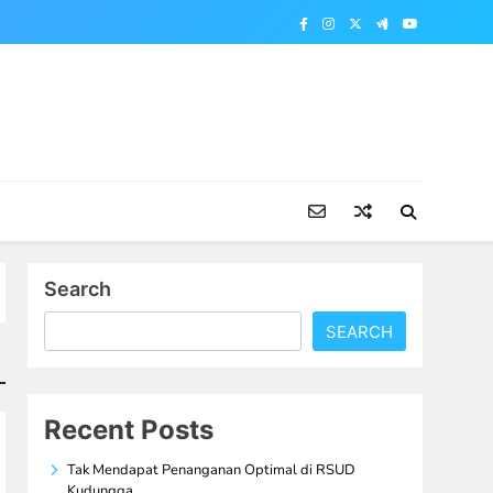
Search
SEARCH
Recent Posts
Tak Mendapat Penanganan Optimal di RSUD
Kudungga,…