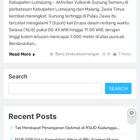
Kabupaten Lumajang – Aktivitas Vulkanik Gunung Semeru di
perbatasan Kabupaten Lumajang dan Malang, Jawa Timur,
kembali meningkat. Gunung tertinggi di Pulau Jawa itu
tercatat mengalami 7 (tujuh) kali Erupsi dalam rentang waktu
Selasa (16/6) pukul 00.45 WIB hingga 11.00 WIB, dengan
tinggi kolom letusan mencapai 1.000 meter di atas puncak.
Berdasarkan…
Read More
Benz biskuatsemangat
0
7 mins
Search
SEARCH
Recent Posts
Tak Mendapat Penanganan Optimal di RSUD Kudungga,…
M1R-SSB Gelar Konsolidasi Akbar di PRJ, Siapkan Munas…