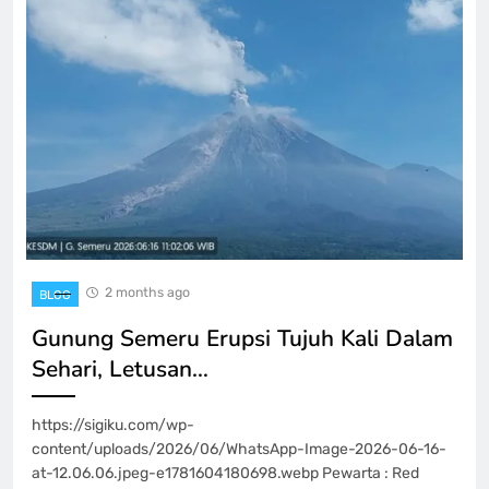
2 months ago
BLOG
Gunung Semeru Erupsi Tujuh Kali Dalam
Sehari, Letusan…
https://sigiku.com/wp-
content/uploads/2026/06/WhatsApp-Image-2026-06-16-
at-12.06.06.jpeg-e1781604180698.webp Pewarta : Red