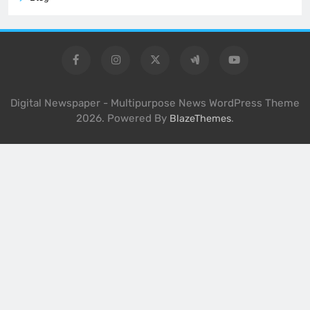
Digital Newspaper - Multipurpose News WordPress Theme
2026. Powered By
.
BlazeThemes