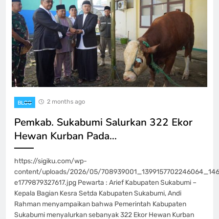
2 months ago
BLOG
Pemkab. Sukabumi Salurkan 322 Ekor
Hewan Kurban Pada…
https://sigiku.com/wp-
content/uploads/2026/05/708939001_1399157702246064_14
e1779879327617.jpg Pewarta : Arief Kabupaten Sukabumi –
Kepala Bagian Kesra Setda Kabupaten Sukabumi, Andi
Rahman menyampaikan bahwa Pemerintah Kabupaten
Sukabumi menyalurkan sebanyak 322 Ekor Hewan Kurban