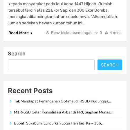
kepada masyarakat pada Idul Adha 1447 Hijriah. Jumlah
tersebut terdiri atas 22 Ekor Sapi dan 300 Ekor Domba,
meningkat dibandingkan tahun sebelumnya. “Alhamdulillah,
jumlah sedekah hewan kurban tahun ini…
Read More
Benz biskuatsemangat
0
4 mins
Search
SEARCH
Recent Posts
Tak Mendapat Penanganan Optimal di RSUD Kudungga,…
M1R-SSB Gelar Konsolidasi Akbar di PRJ, Siapkan Munas…
Bupati Sukabumi Luncurkan Logo Hari Jadi Ke – 156,…