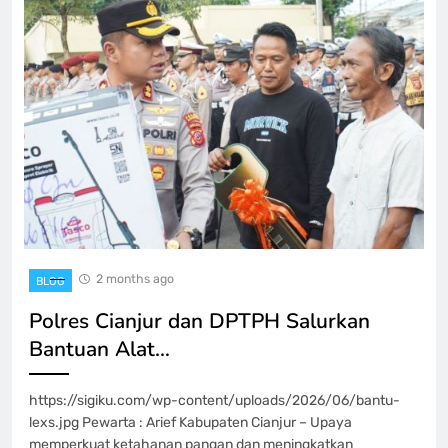
2 months ago
BLOG
Polres Cianjur dan DPTPH Salurkan
Bantuan Alat…
https://sigiku.com/wp-content/uploads/2026/06/bantu-
lexs.jpg Pewarta : Arief Kabupaten Cianjur – Upaya
memperkuat ketahanan pangan dan meningkatkan