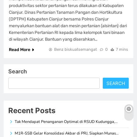
produktivitas sektor pertanian terus dilakukan di Kabupaten
Cianjur. Dinas Pertanian Tanaman Pangan dan Hortikultura
(DPTPH) Kabupaten Cianjur bersama Polres Cianjur
menyalurkan bantuan alat dan mesin pertanian (alsintan) dari
Kementerian Pertanian RI kepada lima kelompok tani binaan
di wilayah Cianjur. Bantuan yang diserahkan…
Read More
Benz biskuatsemangat
0
7 mins
Search
SEARCH
Recent Posts
Tak Mendapat Penanganan Optimal di RSUD Kudungga,…
M1R-SSB Gelar Konsolidasi Akbar di PRJ, Siapkan Munas…