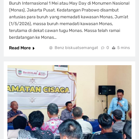
Buruh Internasional 1 Mei atau May Day di Monumen Nasional
(Monas), Jakarta Pusat. Kedatangan Prabowo disambut
antusias para buruh yang memadati kawasan Monas, Jum’at
(1/5/2026), massa buruh memadati kawasan Monas,
terutama di dekat cawan tugu Monas. Massa telah ramai
berdatangan ke Monas…
Read More
Benz biskuatsemangat
0
5 mins