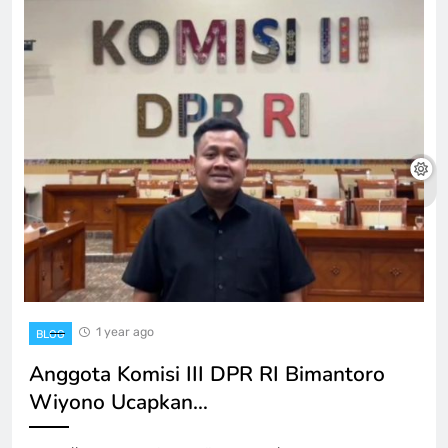
1 year ago
BLOG
Anggota Komisi III DPR RI Bimantoro
Wiyono Ucapkan…