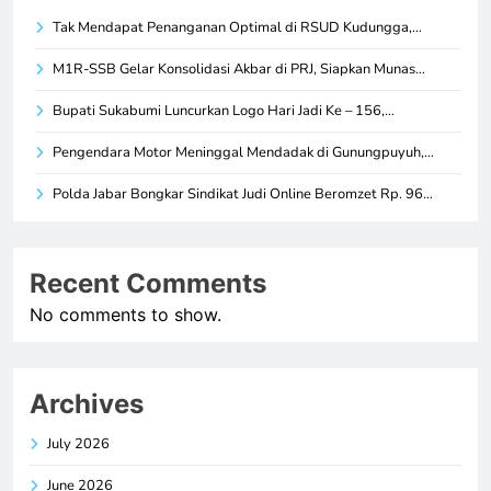
Tak Mendapat Penanganan Optimal di RSUD Kudungga,…
M1R-SSB Gelar Konsolidasi Akbar di PRJ, Siapkan Munas…
Bupati Sukabumi Luncurkan Logo Hari Jadi Ke – 156,…
Pengendara Motor Meninggal Mendadak di Gunungpuyuh,…
Polda Jabar Bongkar Sindikat Judi Online Beromzet Rp. 96…
Recent Comments
No comments to show.
Archives
July 2026
June 2026