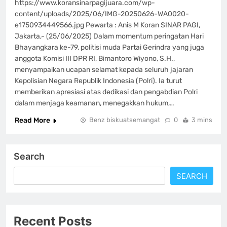
https://www.koransinarpagijuara.com/wp-
content/uploads/2025/06/IMG-20250626-WA0020-
e1750934449566.jpg Pewarta : Anis M Koran SINAR PAGI,
Jakarta,- (25/06/2025) Dalam momentum peringatan Hari
Bhayangkara ke-79, politisi muda Partai Gerindra yang juga
anggota Komisi III DPR RI, Bimantoro Wiyono, S.H.,
menyampaikan ucapan selamat kepada seluruh jajaran
Kepolisian Negara Republik Indonesia (Polri). Ia turut
memberikan apresiasi atas dedikasi dan pengabdian Polri
dalam menjaga keamanan, menegakkan hukum,…
Read More
Benz biskuatsemangat
0
3 mins
Search
SEARCH
Recent Posts