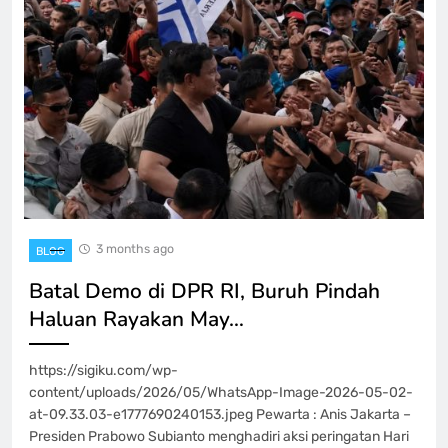
3 months ago
BLOG
Batal Demo di DPR RI, Buruh Pindah
Haluan Rayakan May…
https://sigiku.com/wp-
content/uploads/2026/05/WhatsApp-Image-2026-05-02-
at-09.33.03-e1777690240153.jpeg Pewarta : Anis Jakarta –
Presiden Prabowo Subianto menghadiri aksi peringatan Hari