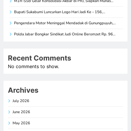
M1R-SSB Gelar Konsolidasi Akbar di PRJ, Siapkan Munas…
Bupati Sukabumi Luncurkan Logo Hari Jadi Ke – 156,…
Pengendara Motor Meninggal Mendadak di Gunungpuyuh,…
Polda Jabar Bongkar Sindikat Judi Online Beromzet Rp. 96…
Recent Comments
No comments to show.
Archives
July 2026
June 2026
May 2026