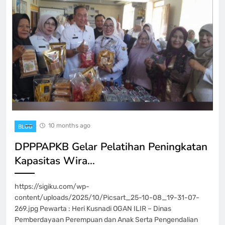
10 months ago
BLOG
DPPPAPKB Gelar Pelatihan Peningkatan
Kapasitas Wira…
https://sigiku.com/wp-
content/uploads/2025/10/Picsart_25-10-08_19-31-07-
269.jpg Pewarta : Heri Kusnadi OGAN ILIR – Dinas
Pemberdayaan Perempuan dan Anak Serta Pengendalian