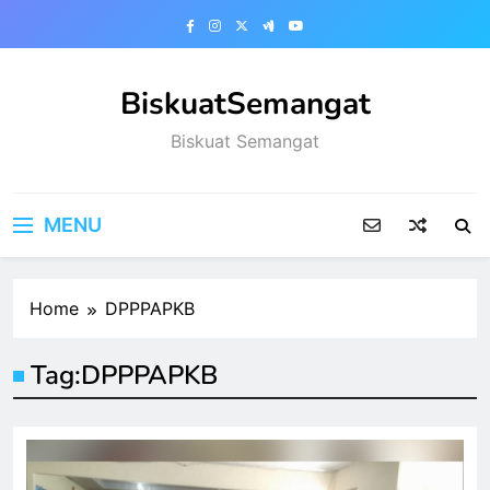
Skip
to
content
BiskuatSemangat
Biskuat Semangat
MENU
Home
DPPPAPKB
Tag:
DPPPAPKB