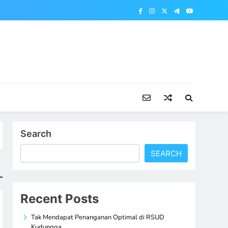
Search
SEARCH
Recent Posts
Tak Mendapat Penanganan Optimal di RSUD
Kudungga,…