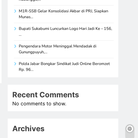
M1R-SSB Gelar Konsolidasi Akbar di PRJ, Siapkan
Munas…
Bupati Sukabumi Luncurkan Logo Hari Jadi Ke – 156,
…
Pengendara Motor Meninggal Mendadak di
Gunungpuyuh,…
Polda Jabar Bongkar Sindikat Judi Online Beromzet
Rp. 96…
Recent Comments
No comments to show.
Archives