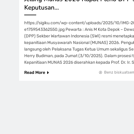
Keputusan…
https://sigiku.com/wp-content/uploads/2025/10/IMG
e1759543362550.jpg Pewarta : Anis M Kota Depok – Dew
(DPP) Sekber Wartawan Indonesia (SWI) resmi menetapka
kepanitiaan Musyawarah Nasional (MUNAS) 2026. Pengu
langsung oleh Pelaksana Tugas Ketua Umum sekaligus Sek
Herry Budiman, pada Jumat (3/10/2025). Dalam prosesi t
Kepanitiaan MUNAS 2026 diserahkan kepada Prof. Dr. Ir. S
Read More
Benz biskuatse