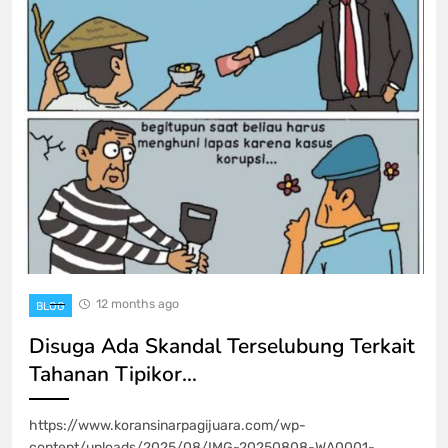
12 months ago
BLOG
Disuga Ada Skandal Terselubung Terkait
Tahanan Tipikor…
https://www.koransinarpagijuara.com/wp-
content/uploads/2025/08/IMG-20250808-WA0001-