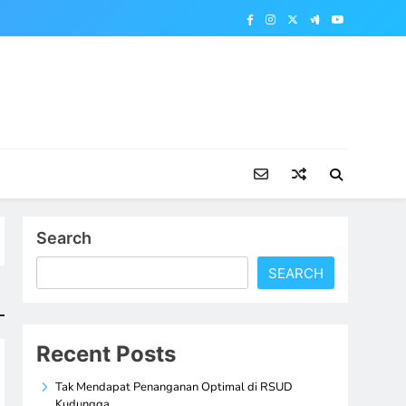
Search
SEARCH
Recent Posts
Tak Mendapat Penanganan Optimal di RSUD
Kudungga,…