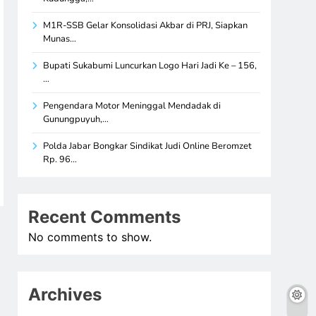
M1R-SSB Gelar Konsolidasi Akbar di PRJ, Siapkan
Munas…
Bupati Sukabumi Luncurkan Logo Hari Jadi Ke – 156,
…
Pengendara Motor Meninggal Mendadak di
Gunungpuyuh,…
Polda Jabar Bongkar Sindikat Judi Online Beromzet
Rp. 96…
Recent Comments
No comments to show.
Archives