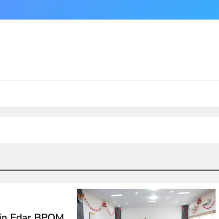
zin Edar BPOM,