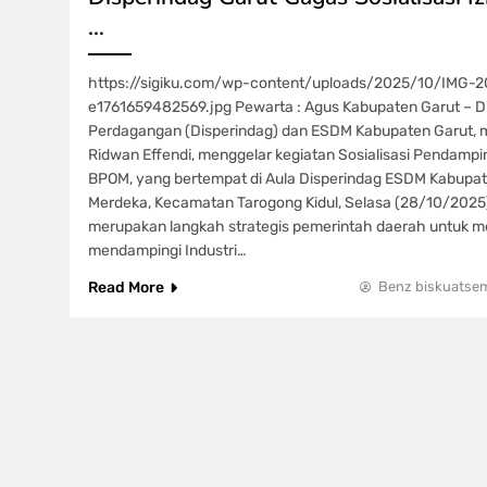
…
https://sigiku.com/wp-content/uploads/2025/10/IMG
e1761659482569.jpg Pewarta : Agus Kabupaten Garut – Di
Perdagangan (Disperindag) dan ESDM Kabupaten Garut, m
Ridwan Effendi, menggelar kegiatan Sosialisasi Pendampi
BPOM, yang bertempat di Aula Disperindag ESDM Kabupat
Merdeka, Kecamatan Tarogong Kidul, Selasa (28/10/2025).
merupakan langkah strategis pemerintah daerah untuk me
mendampingi Industri…
Read More
Benz biskuatse