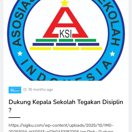
10 months ago
BLOG
Dukung Kepala Sekolah Tegakan Disiplin
?
https://sigiku.com/wp-content/uploads/2025/10/IMG-
20251014-WA0013-e1760432187205.jpg Oleh : Dudung