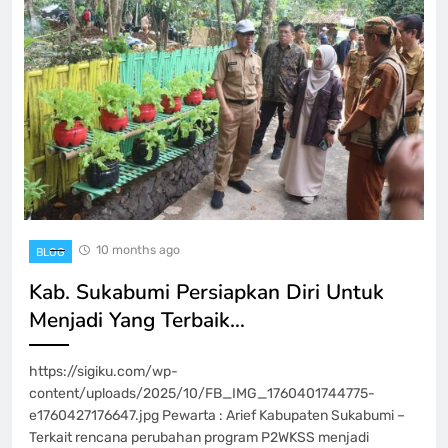
10 months ago
BLOG
Kab. Sukabumi Persiapkan Diri Untuk
Menjadi Yang Terbaik…
https://sigiku.com/wp-
content/uploads/2025/10/FB_IMG_1760401744775-
e1760427176647.jpg Pewarta : Arief Kabupaten Sukabumi –
Terkait rencana perubahan program P2WKSS menjadi