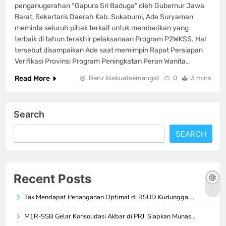
penganugerahan “Gapura Sri Baduga” oleh Gubernur Jawa
Barat, Sekertaris Daerah Kab. Sukabumi, Ade Suryaman
meminta seluruh pihak terkait untuk memberikan yang
terbaik di tahun terakhir pelaksanaan Program P2WKSS. Hal
tersebut disampaikan Ade saat memimpin Rapat Persiapan
Verifikasi Provinsi Program Peningkatan Peran Wanita…
Read More
Benz biskuatsemangat
0
3 mins
Search
SEARCH
Recent Posts
Tak Mendapat Penanganan Optimal di RSUD Kudungga,…
M1R-SSB Gelar Konsolidasi Akbar di PRJ, Siapkan Munas…