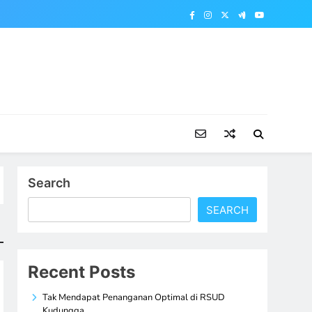
Search
SEARCH
Recent Posts
Tak Mendapat Penanganan Optimal di RSUD
Kudungga,…