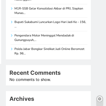
M1R-SSB Gelar Konsolidasi Akbar di PRJ, Siapkan
Munas…
Bupati Sukabumi Luncurkan Logo Hari Jadi Ke – 156,
…
Pengendara Motor Meninggal Mendadak di
Gunungpuyuh,…
Polda Jabar Bongkar Sindikat Judi Online Beromzet
Rp. 96…
Recent Comments
No comments to show.
Archives