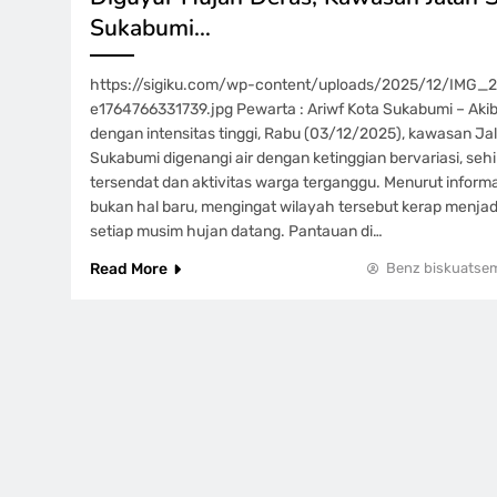
Sukabumi…
https://sigiku.com/wp-content/uploads/2025/12/IMG
e1764766331739.jpg Pewarta : Ariwf Kota Sukabumi – Akib
dengan intensitas tinggi, Rabu (03/12/2025), kawasan Ja
Sukabumi digenangi air dengan ketinggian bervariasi, sehin
tersendat dan aktivitas warga terganggu. Menurut informas
bukan hal baru, mengingat wilayah tersebut kerap menjad
setiap musim hujan datang. Pantauan di…
Read More
Benz biskuatse