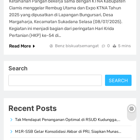
Ketahanan Pangan bekerja sama dengan KTNA Kabupaten
Ciamis menggelar Rembug Utama dan Expo KTNA Tahun
2025 yang dipusatkan di Lapangan Bungursari, Desa
Margaharja, Kecamatan Sukadana Selasa (08/07/2025).
Kegiatan ini menjadi bagian dari peringatan Hari Krida
Pertanian (HKP) ke-54 di…
Read More
Benz biskuatsemangat
0
5 mins
Search
SEARCH
Recent Posts
Tak Mendapat Penanganan Optimal di RSUD Kudungga,…
M1R-SSB Gelar Konsolidasi Akbar di PRJ, Siapkan Munas…