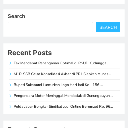
Search
SEARCH
Recent Posts
Tak Mendapat Penanganan Optimal di RSUD Kudungga,…
M1R-SSB Gelar Konsolidasi Akbar di PRJ, Siapkan Munas…
Bupati Sukabumi Luncurkan Logo Hari Jadi Ke – 156,…
Pengendara Motor Meninggal Mendadak di Gunungpuyuh,…
Polda Jabar Bongkar Sindikat Judi Online Beromzet Rp. 96…