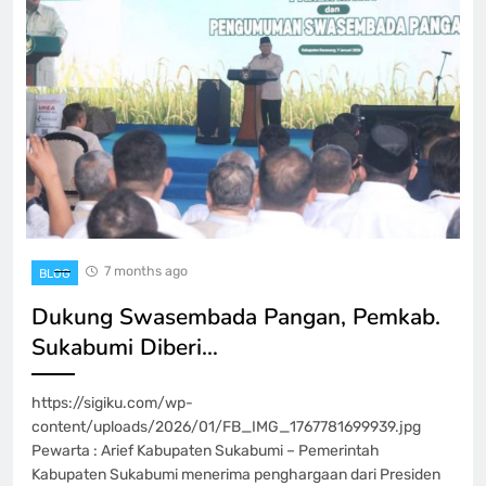
7 months ago
BLOG
Dukung Swasembada Pangan, Pemkab.
Sukabumi Diberi…
https://sigiku.com/wp-
content/uploads/2026/01/FB_IMG_1767781699939.jpg
Pewarta : Arief Kabupaten Sukabumi – Pemerintah
Kabupaten Sukabumi menerima penghargaan dari Presiden