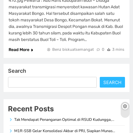
470.jpg Pewarta : Abd Haris Kabupaten Buol – Diduga
masyarakat transmigrasi menyerobot kawasan Hutan Adat
Masyarakat Bongo. Hal tersebut disampaikan salah satu
tokoh masyarakat Desa Bongo, Kecamatan Bokat. Menurut
dia, awalnya Transmigrasi Despot Pongan masuk di Kab. Buol
kurang lebih 30 tahun silam, pada waktu itu Kabupaten Buol
masih berstatus Buol Toli – Toli. Program…
Read More
Benz biskuatsemangat
0
3 mins
Search
SEARCH
Recent Posts
Tak Mendapat Penanganan Optimal di RSUD Kudungga,…
M1R-SSB Gelar Konsolidasi Akbar di PRJ, Siapkan Munas…