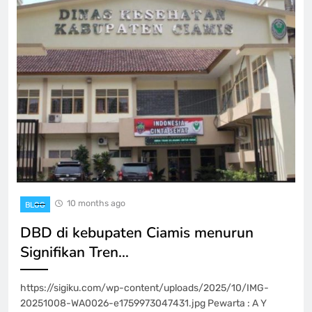
10 months ago
BLOG
DBD di kebupaten Ciamis menurun
Signifikan Tren…
https://sigiku.com/wp-content/uploads/2025/10/IMG-
20251008-WA0026-e1759973047431.jpg Pewarta : A Y