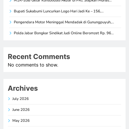
M1R-SSB Gelar Konsolidasi Akbar di PRJ, Siapkan Munas…
Bupati Sukabumi Luncurkan Logo Hari Jadi Ke – 156,…
Pengendara Motor Meninggal Mendadak di Gunungpuyuh,…
Polda Jabar Bongkar Sindikat Judi Online Beromzet Rp. 96…
Recent Comments
No comments to show.
Archives
July 2026
June 2026
May 2026