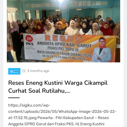
3 months ago
BLOG
Reses Eneng Kustini Warga Cikampil
Curhat Soal Rutilahu,…
https://sigiku.com/wp-
content/uploads/2026/05/WhatsApp-Image-2026-05-22-
at-17.52.15.jpeg Pewarta : Fitri Kabupaten Garut – Reses
Anggota DPRD Garut dari Fraksi PKS, Hj Eneng Kustini