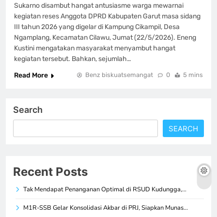
Sukarno disambut hangat antusiasme warga mewarnai
kegiatan reses Anggota DPRD Kabupaten Garut masa sidang
III tahun 2026 yang digelar di Kampung Cikampil, Desa
Ngamplang, Kecamatan Cilawu, Jumat (22/5/2026). Eneng
Kustini mengatakan masyarakat menyambut hangat
kegiatan tersebut. Bahkan, sejumlah…
Read More
Benz biskuatsemangat
0
5 mins
Search
SEARCH
Recent Posts
Tak Mendapat Penanganan Optimal di RSUD Kudungga,…
M1R-SSB Gelar Konsolidasi Akbar di PRJ, Siapkan Munas…