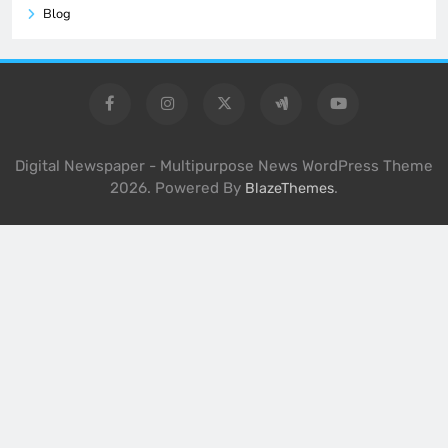
Blog
Digital Newspaper - Multipurpose News WordPress Theme
2026. Powered By
.
BlazeThemes