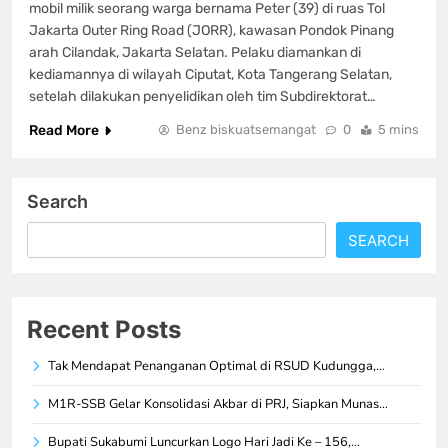
mobil milik seorang warga bernama Peter (39) di ruas Tol
Jakarta Outer Ring Road (JORR), kawasan Pondok Pinang
arah Cilandak, Jakarta Selatan. Pelaku diamankan di
kediamannya di wilayah Ciputat, Kota Tangerang Selatan,
setelah dilakukan penyelidikan oleh tim Subdirektorat…
Read More
Benz biskuatsemangat
0
5 mins
Search
SEARCH
Recent Posts
Tak Mendapat Penanganan Optimal di RSUD Kudungga,…
M1R-SSB Gelar Konsolidasi Akbar di PRJ, Siapkan Munas…
Bupati Sukabumi Luncurkan Logo Hari Jadi Ke – 156,…