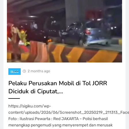
2 months ago
BLOG
Pelaku Perusakan Mobil di Tol JORR
Diciduk di Ciputat,…
https://sigiku.com/wp-
content/uploads/2026/06/Screenshot_20250219_211313_Face
Foto : Ilustrasi Pewarta : Red JAKARTA – Polisi berhasil
menangkap pengemudi yang menyerempet dan merusak