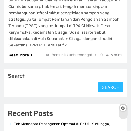
Saputra Kabupaten Ciamis – Pemerintah Daerah Kabupaten
Ciamis bersama pihak terkait tengah mempersiapkan
pembangunan infrastruktur pengelolaan sampah yang
strategis, yaitu Tempat Pemilahan dan Pengolahan Sampah
Terpadu (TPST) yang bertempat di TPA Ci Minyak, Desa
Karyamulya, Kecamatan Cisaga. Sosialisasi tersebut
dilaksanakan di Aula Kecamatan Cisaga, dengan dihadiri
Sekertaris DPRKPLH Aris Taufik…
Read More
Benz biskuatsemangat
0
6 mins
Search
SEARCH
Recent Posts
Tak Mendapat Penanganan Optimal di RSUD Kudungga,…