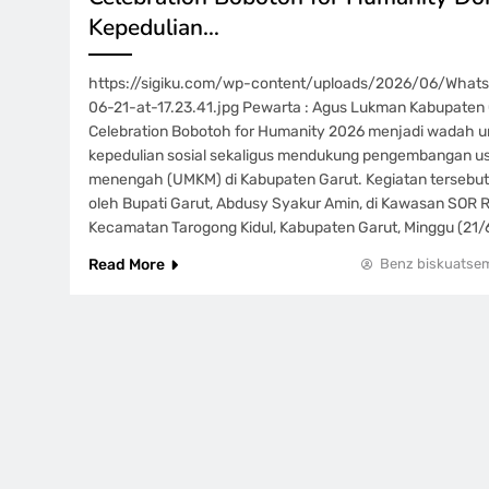
Kepedulian…
https://sigiku.com/wp-content/uploads/2026/06/Wha
06-21-at-17.23.41.jpg Pewarta : Agus Lukman Kabupaten 
Celebration Bobotoh for Humanity 2026 menjadi wadah 
kepedulian sosial sekaligus mendukung pengembangan usa
menengah (UMKM) di Kabupaten Garut. Kegiatan tersebut
oleh Bupati Garut, Abdusy Syakur Amin, di Kawasan SOR 
Kecamatan Tarogong Kidul, Kabupaten Garut, Minggu (21
Read More
Benz biskuatse