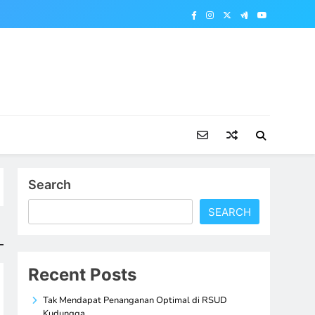
Search
SEARCH
Recent Posts
Tak Mendapat Penanganan Optimal di RSUD
Kudungga,…