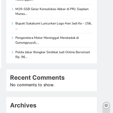
M1R-SSB Gelar Konsolidasi Akbar di PRJ, Siapkan
Munas…
Bupati Sukabumi Luncurkan Logo Hari Jadi Ke – 156,
…
Pengendara Motor Meninggal Mendadak di
Gunungpuyuh,…
Polda Jabar Bongkar Sindikat Judi Online Beromzet
Rp. 96…
Recent Comments
No comments to show.
Archives