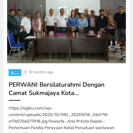
10 months ago
BLOG
PERWANI Bersilaturahmi Dengan
Camat Sukmajaya Kota…
https://sigiku.com/wp-
content/uploads/2025/10/IMG_20251018_064718-
e1760756077918.jpg Pewarta : Anis M Kota Depok –
Pertemuan Panitia Perayaan Natal Persatuan wartawan