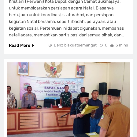
Kristiani (Perwani) Kota Depok dengan Camat Sukmajaya,
untuk membicarakan persiapan acara Natal. Biasanya
bertujuan untuk koordinasi, silaturahmi, dan persiapan
kegiatan Natal bersama, seperti ibadah, perayaan, atau
kegiatan sosial. Pertemuan ini dapat digunakan, membahas
detail acara, memastikan partisipasi dari semua pihak, dan…
Read More
Benz biskuatsemangat
0
3 mins