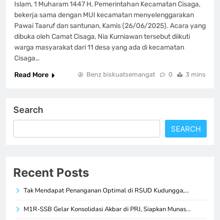
Islam, 1 Muharam 1447 H, Pemerintahan Kecamatan Cisaga,
bekerja sama dengan MUI kecamatan menyelenggarakan
Pawai Taaruf dan santunan, Kamis (26/06/2025). Acara yang
dibuka oleh Camat Cisaga, Nia Kurniawan tersebut diikuti
warga masyarakat dari 11 desa yang ada di kecamatan
Cisaga…
Read More
Benz biskuatsemangat
0
3 mins
Search
SEARCH
Recent Posts
Tak Mendapat Penanganan Optimal di RSUD Kudungga,…
M1R-SSB Gelar Konsolidasi Akbar di PRJ, Siapkan Munas…