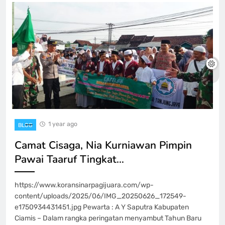
1 year ago
BLOG
Camat Cisaga, Nia Kurniawan Pimpin
Pawai Taaruf Tingkat…
https://www.koransinarpagijuara.com/wp-
content/uploads/2025/06/IMG_20250626_172549-
e1750934431451.jpg Pewarta : A Y Saputra Kabupaten
Ciamis – Dalam rangka peringatan menyambut Tahun Baru