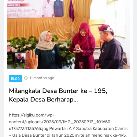
11 months ago
BLOG
Milangkala Desa Bunter ke – 195,
Kepala Desa Berharap…
https://sigiku.com/wp-
content/uploads/2025/09/IMG_20250913_101650-
e1757734135765.jpg Pewarta : A Y Saputra Kabupaten Ciamis
– Usia Desa Bunter di Tahun 2025 ini telah menginjak ke-195,