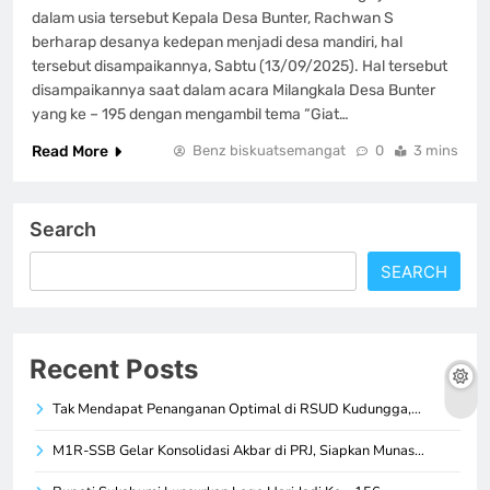
dalam usia tersebut Kepala Desa Bunter, Rachwan S
berharap desanya kedepan menjadi desa mandiri, hal
tersebut disampaikannya, Sabtu (13/09/2025). Hal tersebut
disampaikannya saat dalam acara Milangkala Desa Bunter
yang ke – 195 dengan mengambil tema “Giat…
Read More
Benz biskuatsemangat
0
3 mins
Search
SEARCH
Recent Posts
Tak Mendapat Penanganan Optimal di RSUD Kudungga,…
M1R-SSB Gelar Konsolidasi Akbar di PRJ, Siapkan Munas…