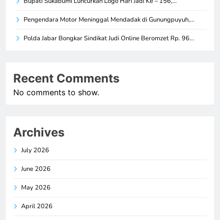
Bupati Sukabumi Luncurkan Logo Hari Jadi Ke – 156,…
Pengendara Motor Meninggal Mendadak di Gunungpuyuh,…
Polda Jabar Bongkar Sindikat Judi Online Beromzet Rp. 96…
Recent Comments
No comments to show.
Archives
July 2026
June 2026
May 2026
April 2026