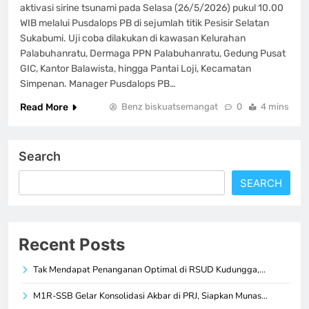
aktivasi sirine tsunami pada Selasa (26/5/2026) pukul 10.00
WIB melalui Pusdalops PB di sejumlah titik Pesisir Selatan
Sukabumi. Uji coba dilakukan di kawasan Kelurahan
Palabuhanratu, Dermaga PPN Palabuhanratu, Gedung Pusat
GIC, Kantor Balawista, hingga Pantai Loji, Kecamatan
Simpenan. Manager Pusdalops PB…
Read More
Benz biskuatsemangat
0
4 mins
Search
SEARCH
Recent Posts
Tak Mendapat Penanganan Optimal di RSUD Kudungga,…
M1R-SSB Gelar Konsolidasi Akbar di PRJ, Siapkan Munas…