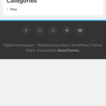
Categories
Blog
Digital Newspaper - Multipurpose News WordPress Theme
2026. Powered By
.
BlazeThemes