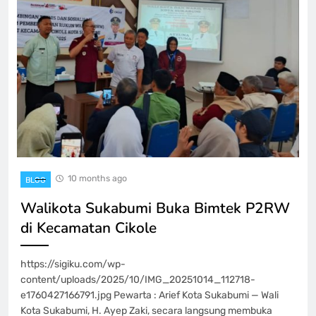
10 months ago
BLOG
Walikota Sukabumi Buka Bimtek P2RW
di Kecamatan Cikole
https://sigiku.com/wp-
content/uploads/2025/10/IMG_20251014_112718-
e1760427166791.jpg Pewarta : Arief Kota Sukabumi — Wali
Kota Sukabumi, H. Ayep Zaki, secara langsung membuka