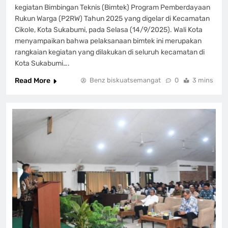
kegiatan Bimbingan Teknis (Bimtek) Program Pemberdayaan
Rukun Warga (P2RW) Tahun 2025 yang digelar di Kecamatan
Cikole, Kota Sukabumi, pada Selasa (14/9/2025). Wali Kota
menyampaikan bahwa pelaksanaan bimtek ini merupakan
rangkaian kegiatan yang dilakukan di seluruh kecamatan di
Kota Sukabumi….
Read More
Benz biskuatsemangat
0
3 mins