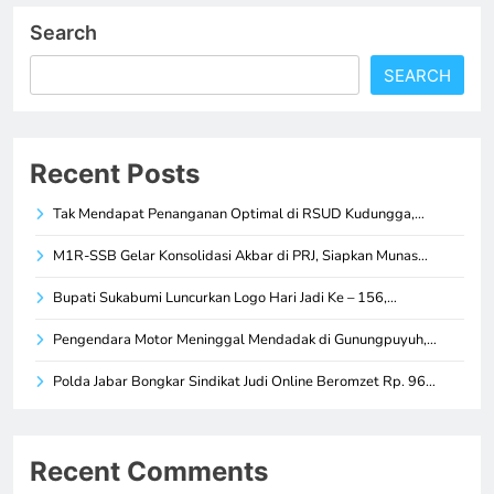
Search
SEARCH
Recent Posts
Tak Mendapat Penanganan Optimal di RSUD Kudungga,…
M1R-SSB Gelar Konsolidasi Akbar di PRJ, Siapkan Munas…
Bupati Sukabumi Luncurkan Logo Hari Jadi Ke – 156,…
Pengendara Motor Meninggal Mendadak di Gunungpuyuh,…
Polda Jabar Bongkar Sindikat Judi Online Beromzet Rp. 96…
Recent Comments