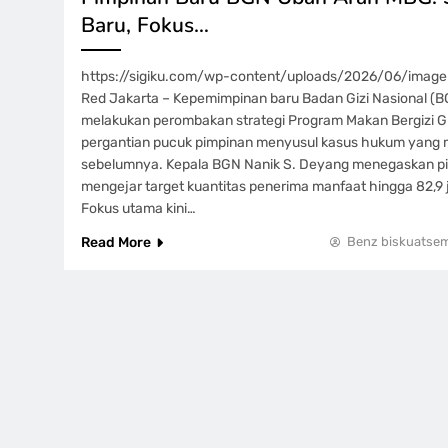
Baru, Fokus…
https://sigiku.com/wp-content/uploads/2026/06/image-
Red Jakarta – Kepemimpinan baru Badan Gizi Nasional (
melakukan perombakan strategi Program Makan Bergizi Gr
pergantian pucuk pimpinan menyusul kasus hukum yang 
sebelumnya. Kepala BGN Nanik S. Deyang menegaskan pih
mengejar target kuantitas penerima manfaat hingga 82,9 
Fokus utama kini…
Read More
Benz biskuatse