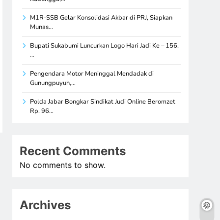
M1R-SSB Gelar Konsolidasi Akbar di PRJ, Siapkan
Munas…
Bupati Sukabumi Luncurkan Logo Hari Jadi Ke – 156,
…
Pengendara Motor Meninggal Mendadak di
Gunungpuyuh,…
Polda Jabar Bongkar Sindikat Judi Online Beromzet
Rp. 96…
Recent Comments
No comments to show.
Archives