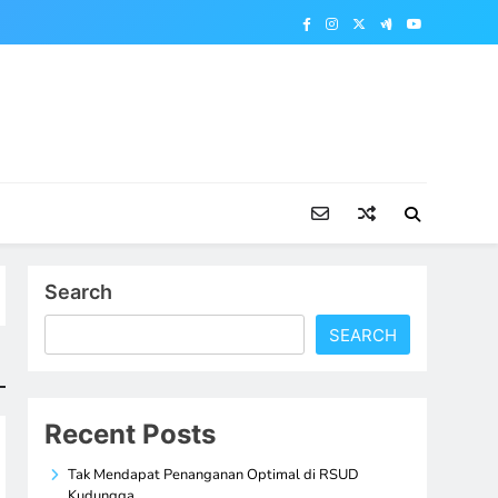
Search
SEARCH
Recent Posts
Tak Mendapat Penanganan Optimal di RSUD
Kudungga,…