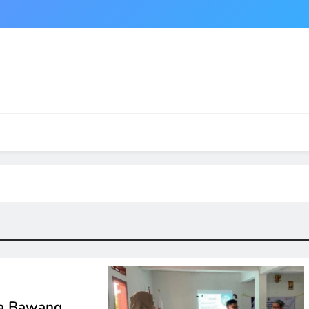
ta Bawang