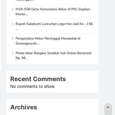
M1R-SSB Gelar Konsolidasi Akbar di PRJ, Siapkan
Munas…
Bupati Sukabumi Luncurkan Logo Hari Jadi Ke – 156,
…
Pengendara Motor Meninggal Mendadak di
Gunungpuyuh,…
Polda Jabar Bongkar Sindikat Judi Online Beromzet
Rp. 96…
Recent Comments
No comments to show.
Archives