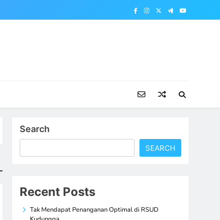
Search
SEARCH
Recent Posts
Tak Mendapat Penanganan Optimal di RSUD
Kudungga,…