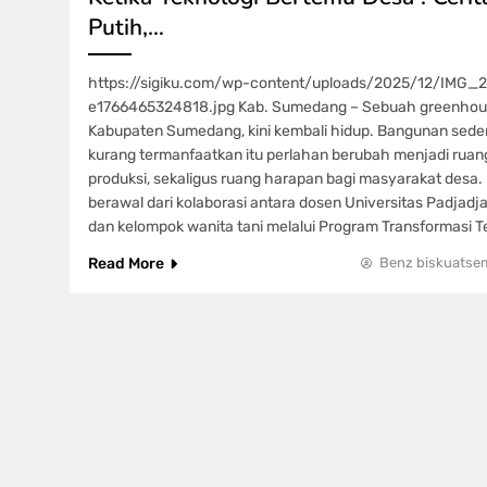
Putih,…
https://sigiku.com/wp-content/uploads/2025/12/IMG
e1766465324818.jpg Kab. Sumedang – Sebuah greenhouse
Kabupaten Sumedang, kini kembali hidup. Bangunan sed
kurang termanfaatkan itu perlahan berubah menjadi ruang
produksi, sekaligus ruang harapan bagi masyarakat desa
berawal dari kolaborasi antara dosen Universitas Padjadja
dan kelompok wanita tani melalui Program Transformasi T
Read More
Benz biskuatse